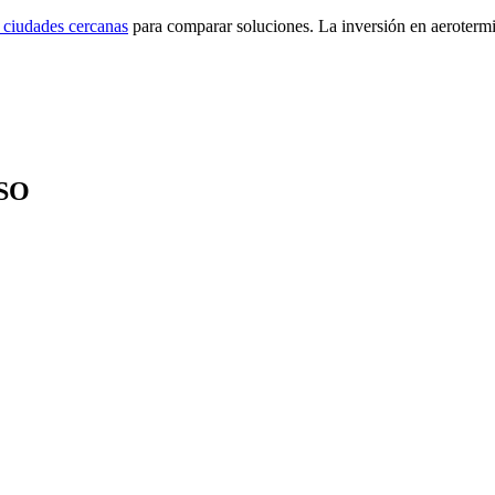
n ciudades cercanas
para comparar soluciones. La inversión en aerotermi
SO