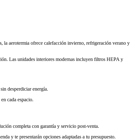
, la aerotermia ofrece calefacción invierno, refrigeración verano y
ación. Las unidades interiores modernas incluyen filtros HEPA y
sin desperdiciar energía.
 en cada espacio.
lución completa con garantía y servicio post-venta.
ienda y te presentarán opciones adaptadas a tu presupuesto.