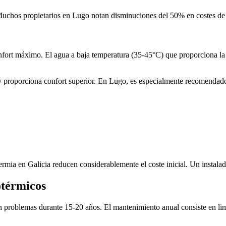
 Muchos propietarios en Lugo notan disminuciones del 50% en costes de c
nfort máximo. El agua a baja temperatura (35-45°C) que proporciona la 
a y proporciona confort superior. En Lugo, es especialmente recomendado
rmia en Galicia reducen considerablemente el coste inicial. Un instalado
otérmicos
problemas durante 15-20 años. El mantenimiento anual consiste en limpi