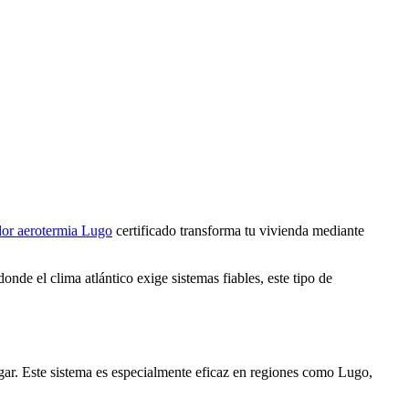
dor aerotermia Lugo
certificado transforma tu vivienda mediante
onde el clima atlántico exige sistemas fiables, este tipo de
hogar. Este sistema es especialmente eficaz en regiones como Lugo,