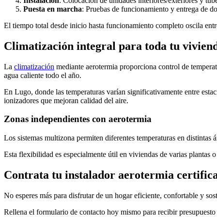
Instalación
: Colocación de unidades interiores/exteriores y tub
Puesta en marcha
: Pruebas de funcionamiento y entrega de 
El tiempo total desde inicio hasta funcionamiento completo oscila en
Climatización integral para toda tu vivien
La
climatización
mediante aerotermia proporciona control de temperatur
agua caliente todo el año.
En Lugo, donde las temperaturas varían significativamente entre estac
ionizadores que mejoran calidad del aire.
Zonas independientes con aerotermia
Los sistemas multizona permiten diferentes temperaturas en distintas 
Esta flexibilidad es especialmente útil en viviendas de varias planta
Contrata tu instalador aerotermia certifi
No esperes más para disfrutar de un hogar eficiente, confortable y sos
Rellena el formulario de contacto hoy mismo para recibir presupuesto 