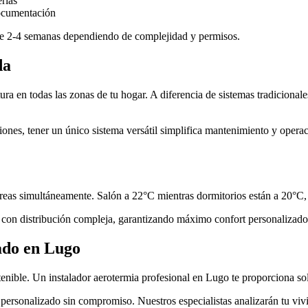
erías
documentación
tre 2-4 semanas dependiendo de complejidad y permisos.
da
a en todas las zonas de tu hogar. A diferencia de sistemas tradicionales
iones, tener un único sistema versátil simplifica mantenimiento y oper
áreas simultáneamente. Salón a 22°C mientras dormitorios están a 20°C, 
s o con distribución compleja, garantizando máximo confort personalizado
cado en Lugo
tenible. Un instalador aerotermia profesional en Lugo te proporciona so
personalizado sin compromiso. Nuestros especialistas analizarán tu viv