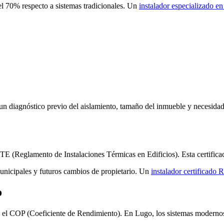
el 70% respecto a sistemas tradicionales. Un
instalador especializado en
n diagnóstico previo del aislamiento, tamaño del inmueble y necesidades
 (Reglamento de Instalaciones Térmicas en Edificios). Esta certificació
unicipales y futuros cambios de propietario. Un
instalador certificado 
o
te el COP (Coeficiente de Rendimiento). En Lugo, los sistemas modern