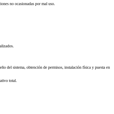
ciones no ocasionadas por mal uso.
alizados.
eño del sistema, obtención de permisos, instalación física y puesta en
tivo total.