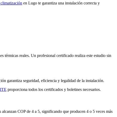
 climatización
en Lugo te garantiza una instalación correcta y
 térmicas reales. Un profesional certificado realiza este estudio sin
n garantiza seguridad, eficiencia y legalidad de la instalación.
RITE
proporciona todos los certificados y boletines necesarios.
os alcanzan COP de 4 a 5, significando que producen 4 o 5 veces más