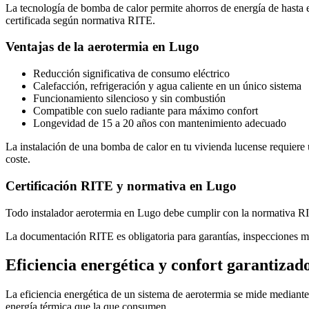
La tecnología de bomba de calor permite ahorros de energía de hasta 
certificada según normativa RITE.
Ventajas de la aerotermia en Lugo
Reducción significativa de consumo eléctrico
Calefacción, refrigeración y agua caliente en un único sistema
Funcionamiento silencioso y sin combustión
Compatible con suelo radiante para máximo confort
Longevidad de 15 a 20 años con mantenimiento adecuado
La instalación de una bomba de calor en tu vivienda lucense requiere u
coste.
Certificación RITE y normativa en Lugo
Todo instalador aerotermia en Lugo debe cumplir con la normativa RITE
La documentación RITE es obligatoria para garantías, inspecciones m
Eficiencia energética y confort garantizad
La eficiencia energética de un sistema de aerotermia se mide median
energía térmica que la que consumen.