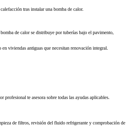
alefacción tras instalar una bomba de calor.
bomba de calor se distribuye por tuberías bajo el pavimento,
 en viviendas antiguas que necesitan renovación integral.
r profesional te asesora sobre todas las ayudas aplicables.
eza de filtros, revisión del fluido refrigerante y comprobación de