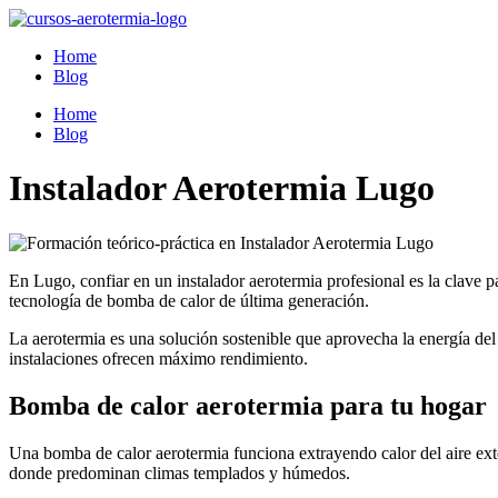
Ir
al
Home
contenido
Blog
Home
Blog
Instalador Aerotermia Lugo
En Lugo, confiar en un instalador aerotermia profesional es la clave p
tecnología de bomba de calor de última generación.
La aerotermia es una solución sostenible que aprovecha la energía del a
instalaciones ofrecen máximo rendimiento.
Bomba de calor aerotermia para tu hogar
Una bomba de calor aerotermia funciona extrayendo calor del aire exter
donde predominan climas templados y húmedos.