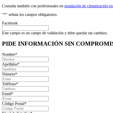
Consulta también con profesionales en
instalación de climatización e
"
*
" señala los campos obligatorios
Facebook
Este campo es un campo de validación y debe quedar sin cambios.
PIDE INFORMACIÓN
SIN COMPROMI
Nombre
*
Apellidos
*
Número
*
Teléfono
*
Email
*
Código Postal
*