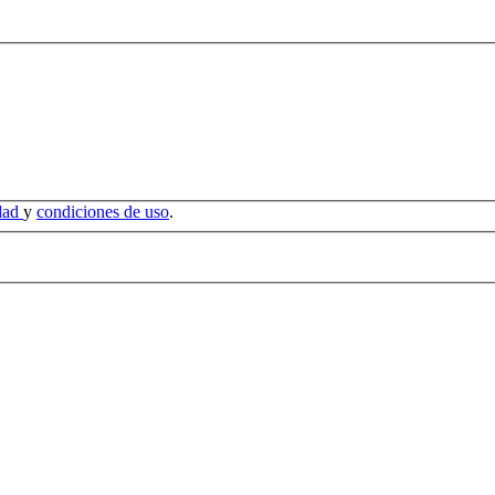
idad
y
condiciones de uso
.