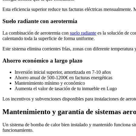
Esta eficiencia superior reduce tus facturas eléctricas mensualmente.
Suelo radiante con aerotermia
La combinación de aerotermia con
suelo radiante
es la solución de co
calentando toda la superficie de forma uniforme.
Este sistema elimina corrientes frías, zonas con diferente temperatur
Ahorro económico a largo plazo
Inversión inicial superior, amortizada en 7-10 años
Ahorro anual de 500-1200€ en facturas energéticas
Mantenimiento mínimo y económico
Aumenta el valor de tasación de tu inmueble en Lugo
Los incentivos y subvenciones disponibles para instalaciones de aerote
Mantenimiento y garantía de sistemas aer
Un sistema de bomba de calor bien instalado y mantenido funciona sin 
funcionamiento.