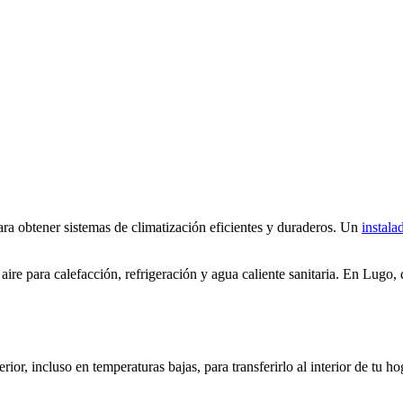
ara obtener sistemas de climatización eficientes y duraderos. Un
instala
ire para calefacción, refrigeración y agua caliente sanitaria. En Lugo, d
ior, incluso en temperaturas bajas, para transferirlo al interior de tu 