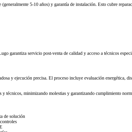
e (generalmente 5-10 años) y garantía de instalación. Esto cubre repara
ugo garantiza servicio post-venta de calidad y acceso a técnicos especi
adosa y ejecución precisa. El proceso incluye evaluación energética, dis
vos y técnicos, minimizando molestias y garantizando cumplimiento norma
ta de solución
 controles
TE