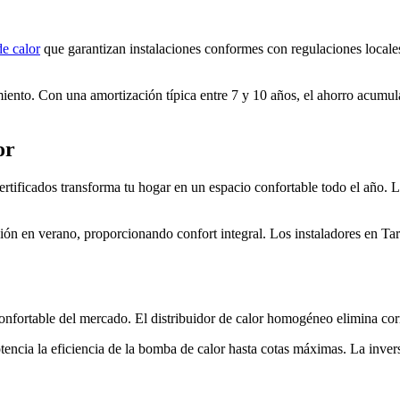
e calor
que garantizan instalaciones conformes con regulaciones locales
iento. Con una amortización típica entre 7 y 10 años, el ahorro acumu
or
ertificados transforma tu hogar en un espacio confortable todo el año. 
ión en verano, proporcionando confort integral. Los instaladores en Tar
onfortable del mercado. El distribuidor de calor homogéneo elimina corri
tencia la eficiencia de la bomba de calor hasta cotas máximas. La inver