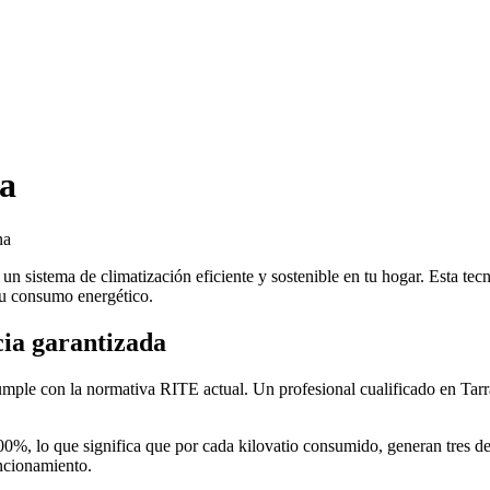
na
n sistema de climatización eficiente y sostenible en tu hogar. Esta tecn
 tu consumo energético.
cia garantizada
mple con la normativa RITE actual. Un profesional cualificado en Tarr
00%, lo que significa que por cada kilovatio consumido, generan tres de
ncionamiento.