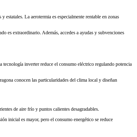
 y estatales. La aerotermia es especialmente rentable en zonas
lado es extraordinario. Además, accedes a ayudas y subvenciones
La tecnología inverter reduce el consumo eléctrico regulando potencia
ragona conocen las particularidades del clima local y diseñan
entes de aire frío y puntos calientes desagradables.
sión inicial es mayor, pero el consumo energético se reduce