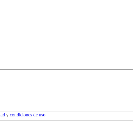
idad
y
condiciones de uso
.