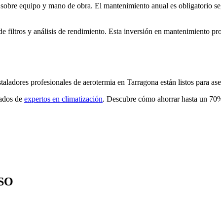
s sobre equipo y mano de obra. El mantenimiento anual es obligatorio s
de filtros y análisis de rendimiento. Esta inversión en mantenimiento pr
taladores profesionales de aerotermia en Tarragona están listos para ase
zados de
expertos en climatización
. Descubre cómo ahorrar hasta un 70%
SO