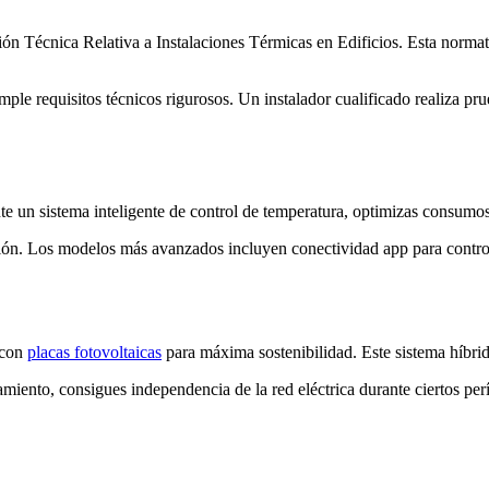
ción Técnica Relativa a Instalaciones Térmicas en Edificios. Esta norma
umple requisitos técnicos rigurosos. Un instalador cualificado realiza p
nte un sistema inteligente de control de temperatura, optimizas consumos
ón. Los modelos más avanzados incluyen conectividad app para control 
 con
placas fotovoltaicas
para máxima sostenibilidad. Este sistema híbrido
amiento, consigues independencia de la red eléctrica durante ciertos pe