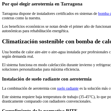
Por qué elegir aerotermia en Tarragona
Tarragona dispone de instaladores certificados en sistemas de
bomba d
costeras como la nuestra.
Los beneficios económicos se notan desde el primer año de funcionam
autonómicas para rehabilitación energética.
Climatización sostenible con bomba de cal
Una bomba de calor aire-aire o aire-agua instalada por profesionales c
según demanda real.
El sistema funciona en modo calefacción durante invierno y refrigerac
soluciones personalizadas para máxima eficiencia.
Instalación de suelo radiante con aerotermia
La combinación de aerotermia con
suelo radiante
es la solución más c
Este sistema requiere baja temperatura de trabajo (35-45°C), lo que po
drasticamente comparado con radiadores convencionales.
Cumplimiento de la normativa RITE