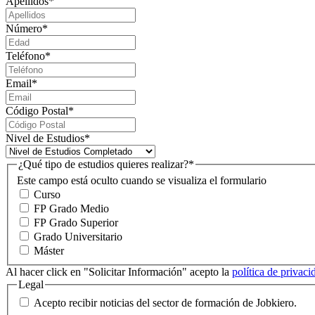
Apellidos
*
Número
*
Teléfono
*
Email
*
Código Postal
*
Nivel de Estudios
*
¿Qué tipo de estudios quieres realizar?
*
Este campo está oculto cuando se visualiza el formulario
Curso
FP Grado Medio
FP Grado Superior
Grado Universitario
Máster
Al hacer click en "Solicitar Información" acepto la
política de privac
Legal
Acepto recibir noticias del sector de formación de Jobkiero.