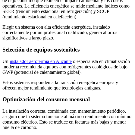
de bajo consumo que reducen el impacto ambiental y los costos
operativos. La eficiencia energética se mide mediante índices como
SEER (rendimiento estacional en refrigeración) y SCOP
(rendimiento estacional en calefacción).
Elegir un sistema con alta eficiencia energética, instalado
correctamente por un profesional cualificado, genera ahorros
significativos a largo plazo.
Selección de equipos sostenibles
Un
instalador aerotermia en Alicante
o especialista en climatización
moderna recomienda equipos con refrigerantes ecológicos de bajo
GWP (potencial de calentamiento global).
Estos sistemas responden a la transición energética europea y
ofrecen mejor rendimiento que tecnologías antiguas.
Optimización del consumo mensual
La instalación correcta, combinada con mantenimiento periódico,
asegura que tu sistema funcione al máximo rendimiento con mínimo
consumo eléctrico. Esto se traduce en facturas más bajas y menor
huella de carbono.