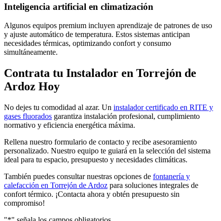
Inteligencia artificial en climatización
Algunos equipos premium incluyen aprendizaje de patrones de uso
y ajuste automático de temperatura. Estos sistemas anticipan
necesidades térmicas, optimizando confort y consumo
simultáneamente.
Contrata tu Instalador en Torrejón de
Ardoz Hoy
No dejes tu comodidad al azar. Un
instalador certificado en RITE y
gases fluorados
garantiza instalación profesional, cumplimiento
normativo y eficiencia energética máxima.
Rellena nuestro formulario de contacto y recibe asesoramiento
personalizado. Nuestro equipo te guiará en la selección del sistema
ideal para tu espacio, presupuesto y necesidades climáticas.
También puedes consultar nuestras opciones de
fontanería y
calefacción en Torrejón de Ardoz
para soluciones integrales de
confort térmico. ¡Contacta ahora y obtén presupuesto sin
compromiso!
"
*
" señala los campos obligatorios