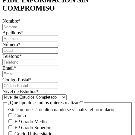
COMPROMISO
Nombre
*
Apellidos
*
Número
*
Teléfono
*
Email
*
Código Postal
*
Nivel de Estudios
*
¿Qué tipo de estudios quieres realizar?
*
Este campo está oculto cuando se visualiza el formulario
Curso
FP Grado Medio
FP Grado Superior
Grado Universitario