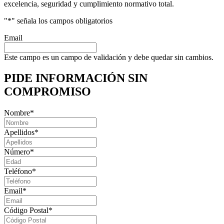
excelencia, seguridad y cumplimiento normativo total.
"
*
" señala los campos obligatorios
Email
Este campo es un campo de validación y debe quedar sin cambios.
PIDE INFORMACIÓN
SIN
COMPROMISO
Nombre
*
Apellidos
*
Número
*
Teléfono
*
Email
*
Código Postal
*