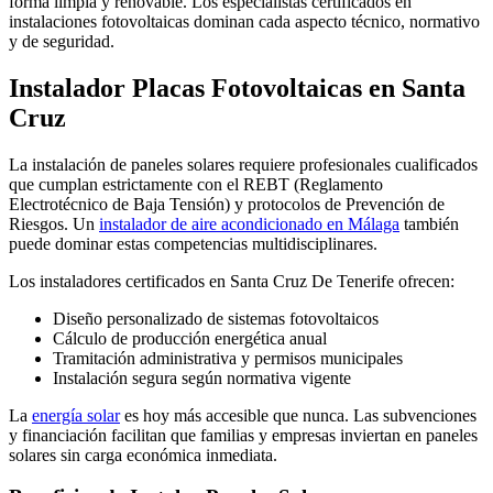
forma limpia y renovable. Los especialistas certificados en
instalaciones fotovoltaicas dominan cada aspecto técnico, normativo
y de seguridad.
Instalador Placas Fotovoltaicas en Santa
Cruz
La instalación de paneles solares requiere profesionales cualificados
que cumplan estrictamente con el REBT (Reglamento
Electrotécnico de Baja Tensión) y protocolos de Prevención de
Riesgos. Un
instalador de aire acondicionado en Málaga
también
puede dominar estas competencias multidisciplinares.
Los instaladores certificados en Santa Cruz De Tenerife ofrecen:
Diseño personalizado de sistemas fotovoltaicos
Cálculo de producción energética anual
Tramitación administrativa y permisos municipales
Instalación segura según normativa vigente
La
energía solar
es hoy más accesible que nunca. Las subvenciones
y financiación facilitan que familias y empresas inviertan en paneles
solares sin carga económica inmediata.