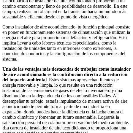
La ocupación de instalador de aire acondicionado proporciona un
camino emocionante y lleno de posibilidades de desarrollo. En este
campo, realizas un rol crucial en la transición hacia un mundo más
sustentable y eficiente desde el punto de vista energético.
Como instalador de aire acondicionado, tu función principal consiste
en poner en funcionamiento sistemas de climatización que utilizan la
energía del aire para proporcionar calefacción y refrigeración. Esto
implica llevar a cabo labores técnicas especializadas, como la
instalación de unidades tanto en interiores como exteriores, la
conexión de conductos y la configuración de los componentes del
sistema.
Una de las ventajas más destacadas de trabajar como instalador
de aire acondicionado es la contribución directa a la reducción
del impacto ambiental
. Estos sistemas aprovechan fuentes de
energía renovable y limpia, lo que resulta en una reducción
sustancial de las emisiones de gases de efecto invernadero y una
disminución en la dependencia de los combustibles fósiles. Al
desempeñar tu trabajo, estarás impulsando de manera activa de aire
acondicionado te permite formar parte de una industria en
expansión, donde puedes hacer la diferencia en la lucha contra el
cambio climático y fomentar un futuro sustentable. Lograrás la
satisfacción personal de colaborar preservación del medio ambiente.
¡La carrera de instalador de aire acondicionado te proporciona una