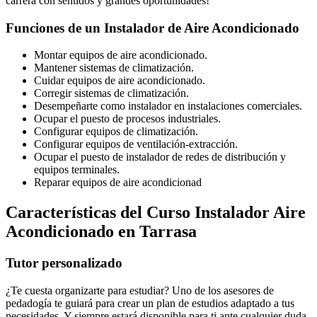
carrera con sentidos y grandes oportunidades!
Funciones de un Instalador de Aire Acondicionado
Montar equipos de aire acondicionado.
Mantener sistemas de climatización.
Cuidar equipos de aire acondicionado.
Corregir sistemas de climatización.
Desempeñarte como instalador en instalaciones comerciales.
Ocupar el puesto de procesos industriales.
Configurar equipos de climatización.
Configurar equipos de ventilación-extracción.
Ocupar el puesto de instalador de redes de distribución y
equipos terminales.
Reparar equipos de aire acondicionad
Características del Curso Instalador Aire
Acondicionado en Tarrasa
Tutor personalizado
¿Te cuesta organizarte para estudiar? Uno de los asesores de
pedadogía te guiará para crear un plan de estudios adaptado a tus
necesidades. Y siempre estará disponible para ti ante cualquier duda