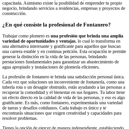
capacitada. Asimismo existe la posibilidad de emprender tu propio
negocio, brindando servicios a residencias, empresas y proyectos de
construcción.
¿En qué consiste la profesional de Fontanero?
Trabajar como plomero es
una profesión que brinda una amplia
variedad de oportunidades y ventajas
, lo cual lo transforma en
una alternativa interesante y gratificante para aquellos que buscan
una carrera estable y en continua petición. Esta ocupación te permite
generar la distinción en la vida de las personas, brindando
prestaciones fundamentales para garantizar un abastecimiento de
agua apropiado y instalaciones de plomería eficientes.
La profesión de fontanero te brinda una satisfacción personal única.
Cada vez que soluciones un inconveniente de fontanería, como una
tubería rota o un desagüe obstruido, estás ayudando a las personas a
recuperar la comodidad y el bienestar en sus hogares. Tu labor tiene
un efecto directo en la calidad de vida de las personas, y eso es algo
gratificante. Es más, como fontanero, experimentarás una variedad
de tareas y desafíos cotidianos. Cada trabajo es único y te
encontrarás situaciones que exigen creatividad y capacidades para
resolver problemas.
Tienes la opción de ejercer de manera independiente, estableciendo