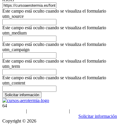
Este campo está oculto cuando se visualiza el formulario
utm_source
Este campo está oculto cuando se visualiza el formulario
utm_medium
Este campo está oculto cuando se visualiza el formulario
utm_campaign
Este campo está oculto cuando se visualiza el formulario
utm_term
Este campo está oculto cuando se visualiza el formulario
utm_content
64
Aviso Legal
|
Política de privacidad
|
Política de cookies
| Sitemap
Solicitar información
Copyright ©
2026
cursoaerotermia.es