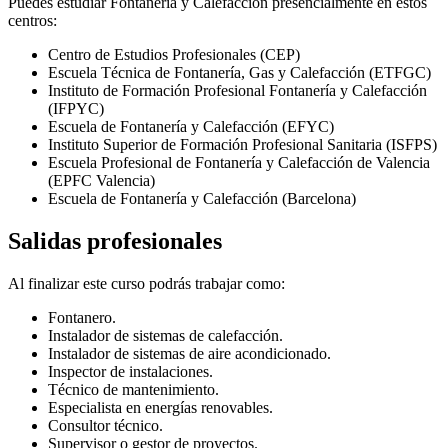
Puedes estudiar Fontanería y Calefacción presencialmente en estos
centros:
Centro de Estudios Profesionales (CEP)
Escuela Técnica de Fontanería, Gas y Calefacción (ETFGC)
Instituto de Formación Profesional Fontanería y Calefacción
(IFPYC)
Escuela de Fontanería y Calefacción (EFYC)
Instituto Superior de Formación Profesional Sanitaria (ISFPS)
Escuela Profesional de Fontanería y Calefacción de Valencia
(EPFC Valencia)
Escuela de Fontanería y Calefacción (Barcelona)
Salidas profesionales
Al finalizar este curso podrás trabajar como:
Fontanero.
Instalador de sistemas de calefacción.
Instalador de sistemas de aire acondicionado.
Inspector de instalaciones.
Técnico de mantenimiento.
Especialista en energías renovables.
Consultor técnico.
Supervisor o gestor de proyectos.