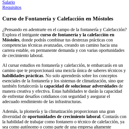
Salario
Requisitos
Curso de Fontanería y Calefacción en Móstoles
¿Pensando en adentrarte en el campo de la fontanería y Calefacción?
Explora el intrigante
curso de fontanería y la calefacción en
Móstoles
, donde podrás combinar tus destrezas prácticas con
competencias técnicas avanzadas, creando un camino hacia una
carrera estable, en permanente demanda y con varias oportunidades
de crecimiento laboral.
Al cursar estudios en fontanería y calefacción, te embarcarás en un
camino que te proporcionará una mezcla única de saberes técnicos y
habilidades prácticas
. No solo aprenderás sobre los conceptos
esenciales de la fontanería y los sistemas de climatización, sino que
también fortalecerás la
capacidad de solucionar adversidades
de
manera creativa y efectiva. Estas habilidades te darán la capacidad
de enfrentar desafíos cotidianos con seguridad y asegurar el
adecuado rendimiento de las infrastructuras.
Además, la plomería y la climatización proporcionan una gran
diversidad de
oportunidades de crecimiento laboral
. Contarás con
la habilidad de trabajar como fontanero o técnico de calefacción, ya
sea como autónomo o como parte de una empresa altamente