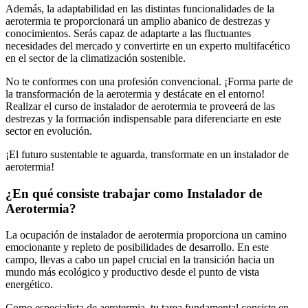
Además, la adaptabilidad en las distintas funcionalidades de la
aerotermia te proporcionará un amplio abanico de destrezas y
conocimientos. Serás capaz de adaptarte a las fluctuantes
necesidades del mercado y convertirte en un experto multifacético
en el sector de la climatización sostenible.
No te conformes con una profesión convencional. ¡Forma parte de
la transformación de la aerotermia y destácate en el entorno!
Realizar el curso de instalador de aerotermia te proveerá de las
destrezas y la formación indispensable para diferenciarte en este
sector en evolución.
¡El futuro sustentable te aguarda, transformate en un instalador de
aerotermia!
¿En qué consiste trabajar como Instalador de
Aerotermia?
La ocupación de instalador de aerotermia proporciona un camino
emocionante y repleto de posibilidades de desarrollo. En este
campo, llevas a cabo un papel crucial en la transición hacia un
mundo más ecológico y productivo desde el punto de vista
energético.
Como especialista de aerotermia, tu tarea fundamental consiste en