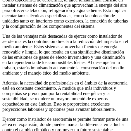
instalar sistemas de climatización que aprovechan la energía del aire
para ofrecer calefacción, refrigeración y agua caliente. Esto implica
ejecutar tareas técnicas especializadas, como la colocación de
unidades tanto en interiores como exteriores, la conexión de tuberías
y la configuración de los componentes del sistema.
Una de las ventajas más destacadas de ejercer como instalador de
aerotermia es la contribución directa a la reducción del impacto en el
medio ambiente. Estos sistemas aprovechan fuentes de energía
renovable y limpia, lo que resulta en una significativa disminución
de las emisiones de gases de efecto invernadero y una disminución
en la dependencia de los combustibles fósiles. Al desempeñar tu
trabajo, estarás impulsando activamente la conservación del medio
ambiente y el manejo ético del medio ambiente.
Además, la necesidad de profesionales en el ámbito de la aerotermia
está en constante crecimiento. A medida que más individuos y
compañías se preocupan por la rentabilidad energética y la
sostenibilidad, se requiere un mayor aumentó de expertos
capacitados en este ámbito. Esto te proporciona excelentes
proyecciones laborales y opciones para avanzar laboralmente.
Ejercer como instalador de aerotermia te permite formar parte de una
aérea en expansión, donde puedes marcar la diferencia en la lucha
contra el cambio climático y promover un futuro sustentable.