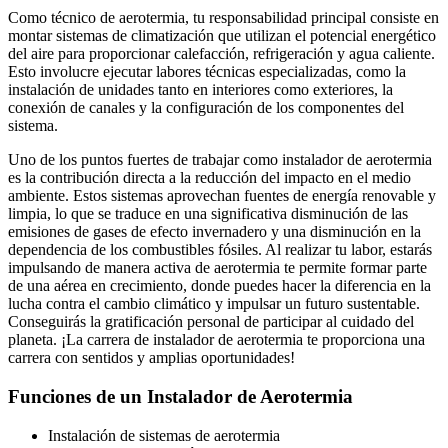
Como técnico de aerotermia, tu responsabilidad principal consiste en
montar sistemas de climatización que utilizan el potencial energético
del aire para proporcionar calefacción, refrigeración y agua caliente.
Esto involucre ejecutar labores técnicas especializadas, como la
instalación de unidades tanto en interiores como exteriores, la
conexión de canales y la configuración de los componentes del
sistema.
Uno de los puntos fuertes de trabajar como instalador de aerotermia
es la contribución directa a la reducción del impacto en el medio
ambiente. Estos sistemas aprovechan fuentes de energía renovable y
limpia, lo que se traduce en una significativa disminución de las
emisiones de gases de efecto invernadero y una disminución en la
dependencia de los combustibles fósiles. Al realizar tu labor, estarás
impulsando de manera activa de aerotermia te permite formar parte
de una aérea en crecimiento, donde puedes hacer la diferencia en la
lucha contra el cambio climático y impulsar un futuro sustentable.
Conseguirás la gratificación personal de participar al cuidado del
planeta. ¡La carrera de instalador de aerotermia te proporciona una
carrera con sentidos y amplias oportunidades!
Funciones de un Instalador de Aerotermia
Instalación de sistemas de aerotermia