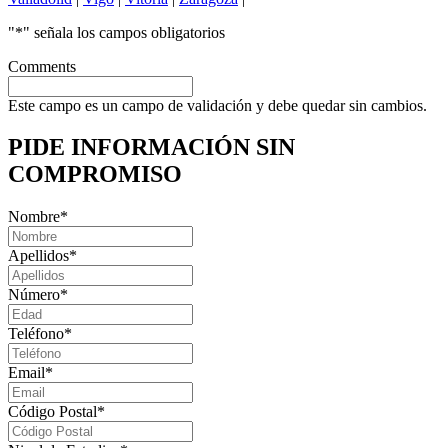
"
*
" señala los campos obligatorios
Comments
Este campo es un campo de validación y debe quedar sin cambios.
PIDE INFORMACIÓN
SIN
COMPROMISO
Nombre
*
Apellidos
*
Número
*
Teléfono
*
Email
*
Código Postal
*