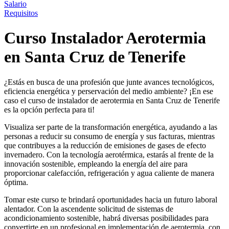
Salario
Requisitos
Curso Instalador Aerotermia
en Santa Cruz de Tenerife
¿Estás en busca de una profesión que junte avances tecnológicos,
eficiencia energética y perservación del medio ambiente? ¡En ese
caso el curso de instalador de aerotermia en Santa Cruz de Tenerife
es la opción perfecta para ti!
Visualiza ser parte de la transformación energética, ayudando a las
personas a reducir su consumo de energía y sus facturas, mientras
que contribuyes a la reducción de emisiones de gases de efecto
invernadero. Con la tecnología aerotérmica, estarás al frente de la
innovación sostenible, empleando la energía del aire para
proporcionar calefacción, refrigeración y agua caliente de manera
óptima.
Tomar este curso te brindará oportunidades hacia un futuro laboral
alentador. Con la ascendente solicitud de sistemas de
acondicionamiento sostenible, habrá diversas posibilidades para
convertirte en un profesional en implementación de aerotermia, con