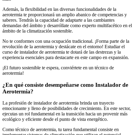
Además, la flexibilidad en las diversas funcionalidades de la
aerotermia te proporcionará un amplio abanico de competencias y
saberes. Tendrás la capacidad de adaptarte a las cambiantes
demandas del ámbito y desarróllate como experto multifacético en el
ámbito de la climatización sostenible.
No te conformes con una ocupación tradicional. ¡Forma parte de la
revolución de la aerotermia y destácate en el entorno! Estudiar el
curso de instalador de aerotermia te dotará de las destrezas y la
experiencia esenciales para destacarte en este campo en expansión.
¡El futuro sostenible te espera, conviértete en un técnico de
aerotermia!
¿En qué consiste desempeñarse como Instalador de
Aerotermia?
La profesión de instalador de aerotermia brinda un trayecto
emocionante y lleno de posibilidades de crecimiento. En este sector,
ejecutas un rol fundamental en la transición hacia un provenir más
ecológico y eficiente desde el punto de vista energético.
Como técnico de aerotermia, tu tarea fundamental consiste en
implementar sistemas de climatización que utilizan el potencial