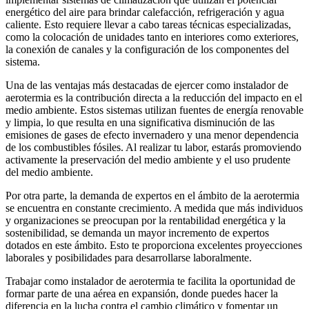
energético del aire para brindar calefacción, refrigeración y agua
caliente. Esto requiere llevar a cabo tareas técnicas especializadas,
como la colocación de unidades tanto en interiores como exteriores,
la conexión de canales y la configuración de los componentes del
sistema.
Una de las ventajas más destacadas de ejercer como instalador de
aerotermia es la contribución directa a la reducción del impacto en el
medio ambiente. Estos sistemas utilizan fuentes de energía renovable
y limpia, lo que resulta en una significativa disminución de las
emisiones de gases de efecto invernadero y una menor dependencia
de los combustibles fósiles. Al realizar tu labor, estarás promoviendo
activamente la preservación del medio ambiente y el uso prudente
del medio ambiente.
Por otra parte, la demanda de expertos en el ámbito de la aerotermia
se encuentra en constante crecimiento. A medida que más individuos
y organizaciones se preocupan por la rentabilidad energética y la
sostenibilidad, se demanda un mayor incremento de expertos
dotados en este ámbito. Esto te proporciona excelentes proyecciones
laborales y posibilidades para desarrollarse laboralmente.
Trabajar como instalador de aerotermia te facilita la oportunidad de
formar parte de una aérea en expansión, donde puedes hacer la
diferencia en la lucha contra el cambio climático y fomentar un